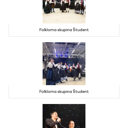
Folklorna skupina Študent
Folklorna skupina Študent