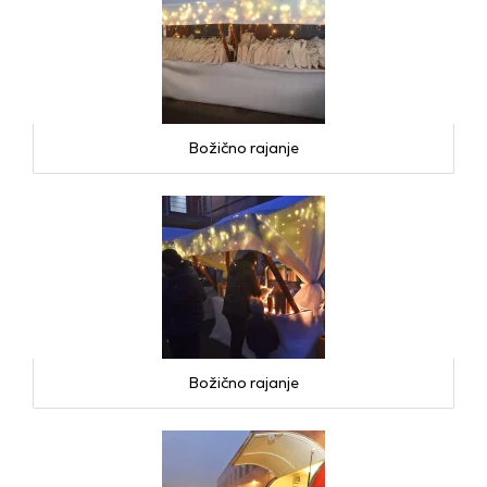
Božično rajanje
Božično rajanje