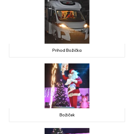
Prihod Božička
Božiček