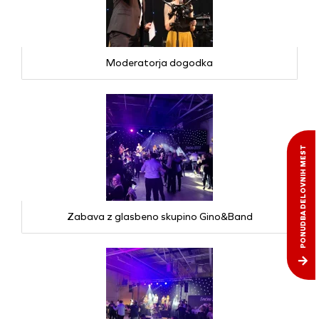
Moderatorja dogodka
PONUDBA DELOVNIH MEST
Zabava z glasbeno skupino Gino&Band