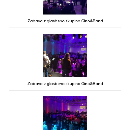
Zabava z glasbeno skupino Gino&Band
Zabava z glasbeno skupino Gino&Band