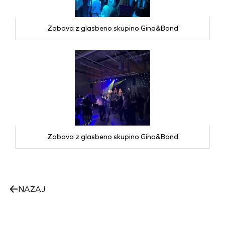
Zabava z glasbeno skupino Gino&Band
Zabava z glasbeno skupino Gino&Band
NAZAJ