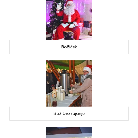
Božiček
Božično rajanje