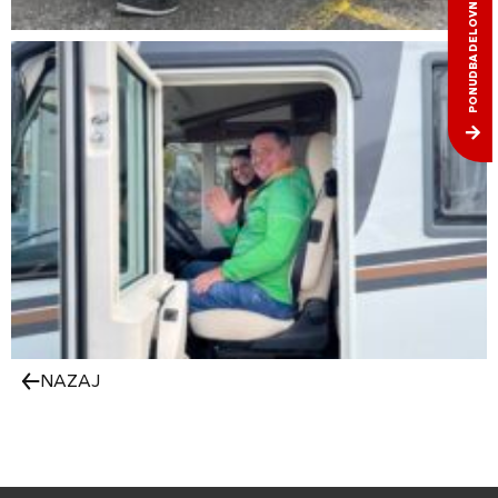
PONUDBA DELOVNIH MEST
NAZAJ