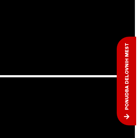
PONUDBA DELOVNIH MEST