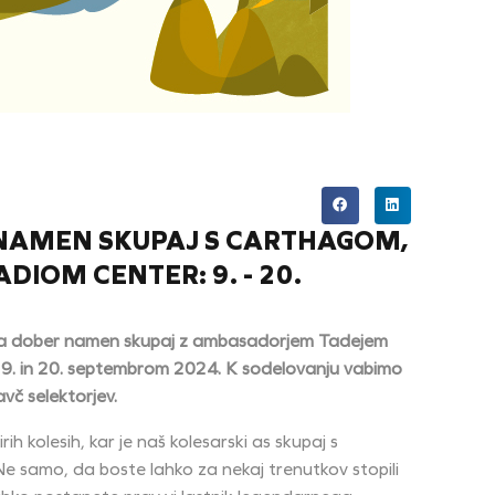
NAMEN SKUPAJ S CARTHAGOM,
IOM CENTER: 9. - 20.
za dober namen skupaj z ambasadorjem Tadejem
 9. in 20. septembrom 2024. K sodelovanju vabimo
vč selektorjev.
rih kolesih, kar je naš kolesarski as skupaj s
samo, da boste lahko za nekaj trenutkov stopili