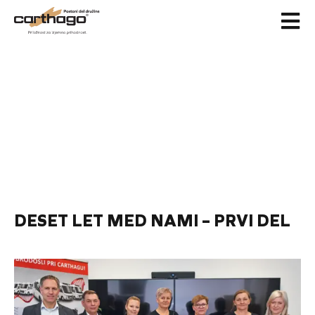
Skip
to
content
DESET LET MED NAMI – PRVI DEL