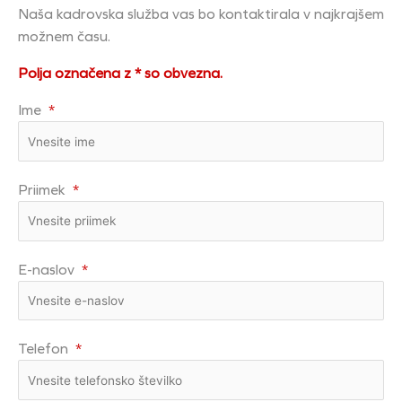
Naša kadrovska služba vas bo kontaktirala v najkrajšem
možnem času.
Polja označena z * so obvezna.
Ime
*
Priimek
*
E-naslov
*
Telefon
*