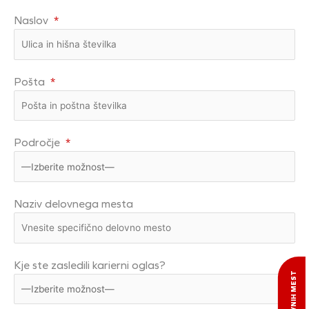
Naslov
*
Pošta
*
Področje
*
Naziv delovnega mesta
Kje ste zasledili karierni oglas?