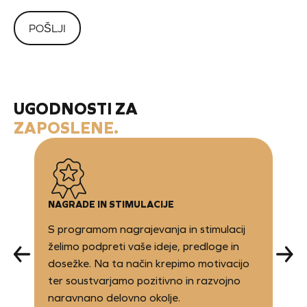
UGODNOSTI ZA
ZAPOSLENE.
NAGRADE IN STIMULACIJE
S programom nagrajevanja in stimulacij
želimo podpreti vaše ideje, predloge in
dosežke. Na ta način krepimo motivacijo
ter soustvarjamo pozitivno in razvojno
naravnano delovno okolje.