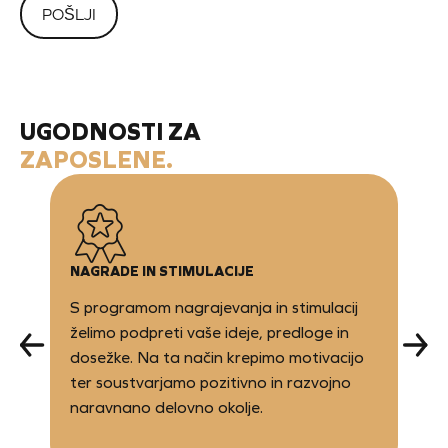
UGODNOSTI ZA
ZAPOSLENE.
NAGRADE IN STIMULACIJE
S programom nagrajevanja in stimulacij
želimo podpreti vaše ideje, predloge in
dosežke. Na ta način krepimo motivacijo
ter soustvarjamo pozitivno in razvojno
naravnano delovno okolje.