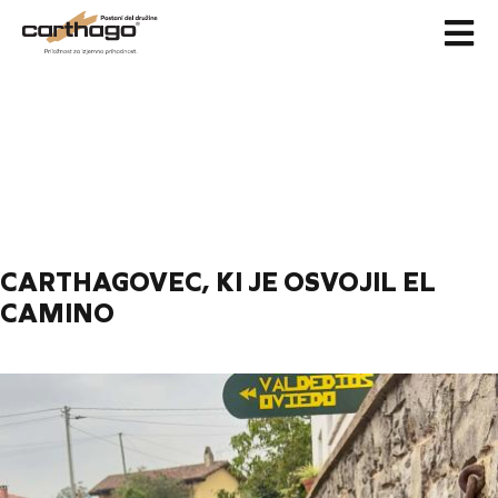
Skip
to
content
CARTHAGOVEC, KI JE OSVOJIL EL
CAMINO