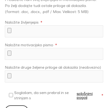
Po želji dodajte tudi ostale priloge ali dokazila.
(format: .doc, .docx., .pdf / Max. Velikost: 5 MB)
Naložite življenjepis
*
Naložite motivacijsko pismo
*
Naložite druge željene priloge ali dokazila (neobvezno)
Soglašam, da sem prebral in se
splošnimi
*
pogoji
strinjam s