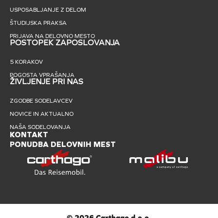
USPOSABLJANJE Z DELOM
ŠTUDIJSKA PRAKSA
PRIJAVA NA DELOVNO MESTO
POSTOPEK ZAPOSLOVANJA
5 KORAKOV
POGOSTA VPRAŠANJA
ŽIVLJENJE PRI NAS
ZGODBE SODELAVCEV
NOVICE IN AKTUALNO
NAŠA SODELOVANJA
KONTAKT
PONUDBA DELOVNIH MEST
© 2026 Carthago d.o.o.