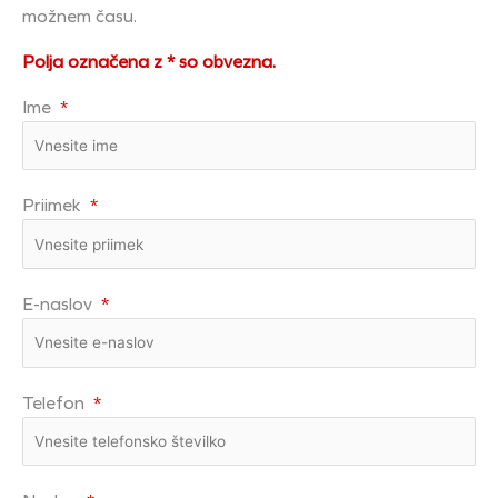
možnem času.
Polja označena z * so obvezna.
Ime
*
Priimek
*
E-naslov
*
Telefon
*